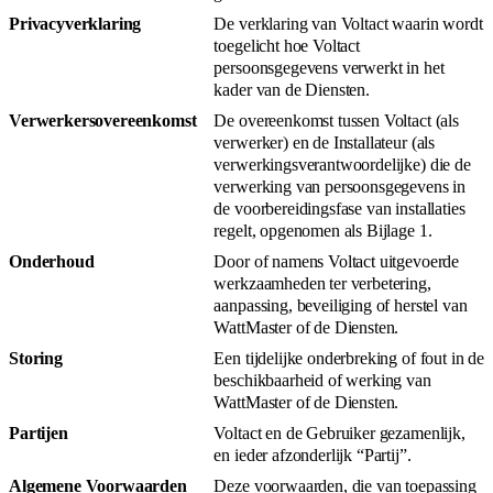
Privacyverklaring
De verklaring van Voltact waarin wordt
toegelicht hoe Voltact
persoonsgegevens verwerkt in het
kader van de Diensten.
Verwerkersovereenkomst
De overeenkomst tussen Voltact (als
verwerker) en de Installateur (als
verwerkingsverantwoordelijke) die de
verwerking van persoonsgegevens in
de voorbereidingsfase van installaties
regelt, opgenomen als Bijlage 1.
Onderhoud
Door of namens Voltact uitgevoerde
werkzaamheden ter verbetering,
aanpassing, beveiliging of herstel van
WattMaster of de Diensten.
Storing
Een tijdelijke onderbreking of fout in de
beschikbaarheid of werking van
WattMaster of de Diensten.
Partijen
Voltact en de Gebruiker gezamenlijk,
en ieder afzonderlijk “Partij”.
Algemene Voorwaarden
Deze voorwaarden, die van toepassing