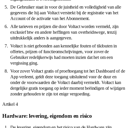
De Gebruiker staat in voor de juistheid en volledigheid van alle
gegevens die hij aan Voltact verstrekt bij de registratie van het
Account of de activatie van het Abonnement.
Alle tarieven en prijzen die door Voltact worden vermeld, zijn
exclusief btw en andere heffingen van overheidswege, tenzij
uitdrukkelijk anders is aangegeven.
Voltact is niet gebonden aan kennelijke fouten of tikfouten in
offertes, prijzen of functieomschrijvingen, voor zover de
Gebruiker redelijkerwijs had moeten inzien dat het om een
vergissing ging.
Voor zover Voltact gratis of proeftoegang tot het Dashboard of de
App verleent, geldt deze toegang uitsluitend voor de duur en
onder de voorwaarden die Voltact daarbij vermeldt. Voltact kan
dergelijke gratis toegang op ieder moment beëindigen of wijzigen
zonder gehouden te zijn tot enige vergoeding.
Artikel
4
Hardware: levering, eigendom en risico
De levering, eigendom en het risico van de Hardware zijn