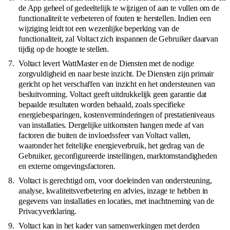
de App geheel of gedeeltelijk te wijzigen of aan te vullen om de
functionaliteit te verbeteren of fouten te herstellen. Indien een
wijziging leidt tot een wezenlijke beperking van de
functionaliteit, zal Voltact zich inspannen de Gebruiker daarvan
tijdig op de hoogte te stellen.
Voltact levert WattMaster en de Diensten met de nodige
zorgvuldigheid en naar beste inzicht. De Diensten zijn primair
gericht op het verschaffen van inzicht en het ondersteunen van
besluitvorming. Voltact geeft uitdrukkelijk geen garantie dat
bepaalde resultaten worden behaald, zoals specifieke
energiebesparingen, kostenverminderingen of prestatieniveaus
van installaties. Dergelijke uitkomsten hangen mede af van
factoren die buiten de invloedssfeer van Voltact vallen,
waaronder het feitelijke energieverbruik, het gedrag van de
Gebruiker, geconfigureerde instellingen, marktomstandigheden
en externe omgevingsfactoren.
Voltact is gerechtigd om, voor doeleinden van ondersteuning,
analyse, kwaliteitsverbetering en advies, inzage te hebben in
gegevens van installaties en locaties, met inachtneming van de
Privacyverklaring.
Voltact kan in het kader van samenwerkingen met derden