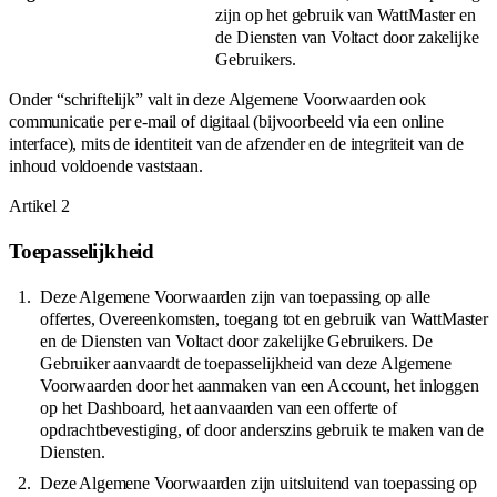
zijn op het gebruik van WattMaster en
de Diensten van Voltact door zakelijke
Gebruikers.
Onder “schriftelijk” valt in deze Algemene Voorwaarden ook
communicatie per e-mail of digitaal (bijvoorbeeld via een online
interface), mits de identiteit van de afzender en de integriteit van de
inhoud voldoende vaststaan.
Artikel
2
Toepasselijkheid
Deze Algemene Voorwaarden zijn van toepassing op alle
offertes, Overeenkomsten, toegang tot en gebruik van WattMaster
en de Diensten van Voltact door zakelijke Gebruikers. De
Gebruiker aanvaardt de toepasselijkheid van deze Algemene
Voorwaarden door het aanmaken van een Account, het inloggen
op het Dashboard, het aanvaarden van een offerte of
opdrachtbevestiging, of door anderszins gebruik te maken van de
Diensten.
Deze Algemene Voorwaarden zijn uitsluitend van toepassing op