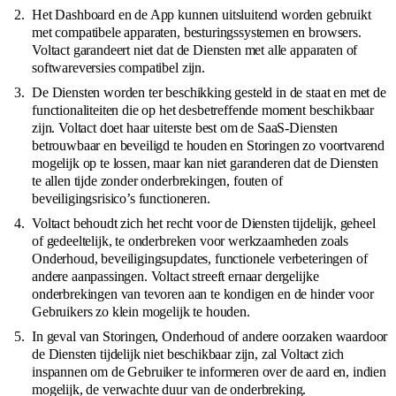
Het Dashboard en de App kunnen uitsluitend worden gebruikt
met compatibele apparaten, besturingssystemen en browsers.
Voltact garandeert niet dat de Diensten met alle apparaten of
softwareversies compatibel zijn.
De Diensten worden ter beschikking gesteld in de staat en met de
functionaliteiten die op het desbetreffende moment beschikbaar
zijn. Voltact doet haar uiterste best om de SaaS-Diensten
betrouwbaar en beveiligd te houden en Storingen zo voortvarend
mogelijk op te lossen, maar kan niet garanderen dat de Diensten
te allen tijde zonder onderbrekingen, fouten of
beveiligingsrisico’s functioneren.
Voltact behoudt zich het recht voor de Diensten tijdelijk, geheel
of gedeeltelijk, te onderbreken voor werkzaamheden zoals
Onderhoud, beveiligingsupdates, functionele verbeteringen of
andere aanpassingen. Voltact streeft ernaar dergelijke
onderbrekingen van tevoren aan te kondigen en de hinder voor
Gebruikers zo klein mogelijk te houden.
In geval van Storingen, Onderhoud of andere oorzaken waardoor
de Diensten tijdelijk niet beschikbaar zijn, zal Voltact zich
inspannen om de Gebruiker te informeren over de aard en, indien
mogelijk, de verwachte duur van de onderbreking.