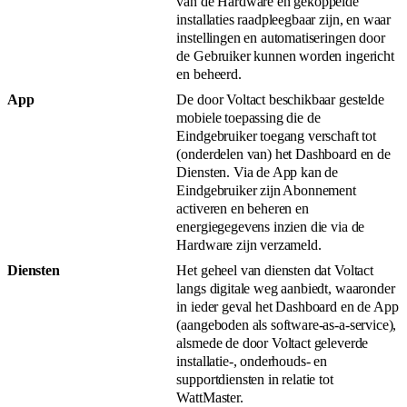
van de Hardware en gekoppelde
installaties raadpleegbaar zijn, en waar
instellingen en automatiseringen door
de Gebruiker kunnen worden ingericht
en beheerd.
App
De door Voltact beschikbaar gestelde
mobiele toepassing die de
Eindgebruiker toegang verschaft tot
(onderdelen van) het Dashboard en de
Diensten. Via de App kan de
Eindgebruiker zijn Abonnement
activeren en beheren en
energiegegevens inzien die via de
Hardware zijn verzameld.
Diensten
Het geheel van diensten dat Voltact
langs digitale weg aanbiedt, waaronder
in ieder geval het Dashboard en de App
(aangeboden als software-as-a-service),
alsmede de door Voltact geleverde
installatie-, onderhouds- en
supportdiensten in relatie tot
WattMaster.