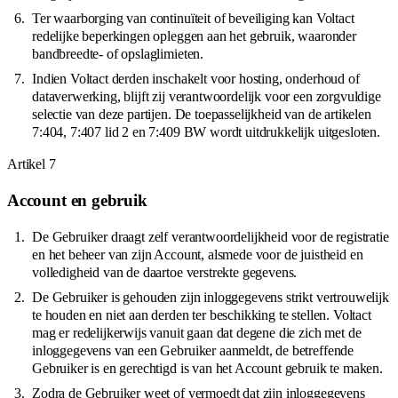
Ter waarborging van continuïteit of beveiliging kan Voltact
redelijke beperkingen opleggen aan het gebruik, waaronder
bandbreedte- of opslaglimieten.
Indien Voltact derden inschakelt voor hosting, onderhoud of
dataverwerking, blijft zij verantwoordelijk voor een zorgvuldige
selectie van deze partijen. De toepasselijkheid van de artikelen
7:404, 7:407 lid 2 en 7:409 BW wordt uitdrukkelijk uitgesloten.
Artikel
7
Account en gebruik
De Gebruiker draagt zelf verantwoordelijkheid voor de registratie
en het beheer van zijn Account, alsmede voor de juistheid en
volledigheid van de daartoe verstrekte gegevens.
De Gebruiker is gehouden zijn inloggegevens strikt vertrouwelijk
te houden en niet aan derden ter beschikking te stellen. Voltact
mag er redelijkerwijs vanuit gaan dat degene die zich met de
inloggegevens van een Gebruiker aanmeldt, de betreffende
Gebruiker is en gerechtigd is van het Account gebruik te maken.
Zodra de Gebruiker weet of vermoedt dat zijn inloggegevens