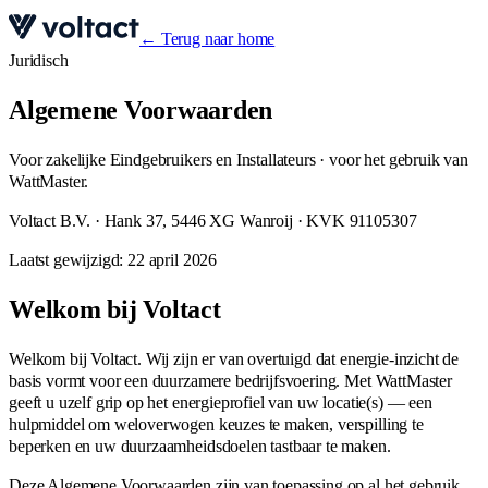
← Terug naar home
Juridisch
Algemene Voorwaarden
Voor zakelijke Eindgebruikers en Installateurs · voor het gebruik van
WattMaster.
Voltact B.V. · Hank 37, 5446 XG Wanroij · KVK 91105307
Laatst gewijzigd: 22 april 2026
Welkom bij Voltact
Welkom bij Voltact. Wij zijn er van overtuigd dat energie-inzicht de
basis vormt voor een duurzamere bedrijfsvoering. Met WattMaster
geeft u uzelf grip op het energieprofiel van uw locatie(s) — een
hulpmiddel om weloverwogen keuzes te maken, verspilling te
beperken en uw duurzaamheidsdoelen tastbaar te maken.
Deze Algemene Voorwaarden zijn van toepassing op al het gebruik