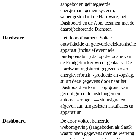
aangeboden geïntegreerde
energiemanagementsysteem,
samengesteld uit de Hardware, het
Dashboard en de App, tezamen met de
daarbijbehorende Diensten.
Hardware
Het door of namens Voltact
ontwikkelde en geleverde elektronische
apparaat (inclusief eventuele
randapparatuur) dat op de locatie van
de Eindgebruiker wordt geplaatst. De
Hardware registreert gegevens over
energieverbruik, -productie en -opslag,
stuurt deze gegevens door naar het
Dashboard en kan — op grond van
geconfigureerde instellingen en
automatiseringen — stuursignalen
afgeven aan aangesloten installaties en
apparatuur.
Dashboard
De door Voltact beheerde
webomgeving (aangeboden als SaaS)
waarbinnen gegevens over de werking