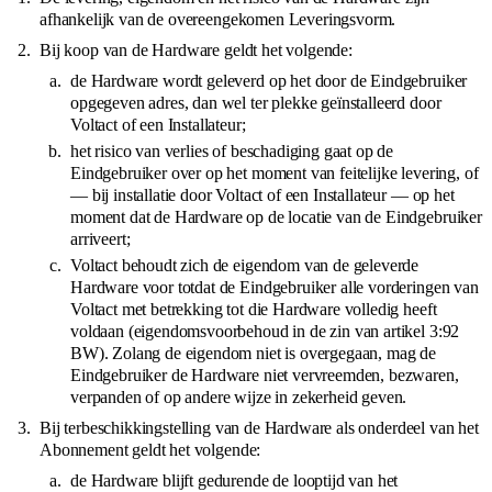
afhankelijk van de overeengekomen Leveringsvorm.
Bij koop van de Hardware geldt het volgende:
de Hardware wordt geleverd op het door de Eindgebruiker
opgegeven adres, dan wel ter plekke geïnstalleerd door
Voltact of een Installateur;
het risico van verlies of beschadiging gaat op de
Eindgebruiker over op het moment van feitelijke levering, of
— bij installatie door Voltact of een Installateur — op het
moment dat de Hardware op de locatie van de Eindgebruiker
arriveert;
Voltact behoudt zich de eigendom van de geleverde
Hardware voor totdat de Eindgebruiker alle vorderingen van
Voltact met betrekking tot die Hardware volledig heeft
voldaan (eigendomsvoorbehoud in de zin van artikel 3:92
BW). Zolang de eigendom niet is overgegaan, mag de
Eindgebruiker de Hardware niet vervreemden, bezwaren,
verpanden of op andere wijze in zekerheid geven.
Bij terbeschikkingstelling van de Hardware als onderdeel van het
Abonnement geldt het volgende:
de Hardware blijft gedurende de looptijd van het