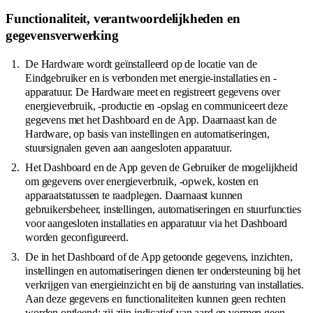
Functionaliteit, verantwoordelijkheden en
gegevensverwerking
De Hardware wordt geïnstalleerd op de locatie van de
Eindgebruiker en is verbonden met energie-installaties en -
apparatuur. De Hardware meet en registreert gegevens over
energieverbruik, -productie en -opslag en communiceert deze
gegevens met het Dashboard en de App. Daarnaast kan de
Hardware, op basis van instellingen en automatiseringen,
stuursignalen geven aan aangesloten apparatuur.
Het Dashboard en de App geven de Gebruiker de mogelijkheid
om gegevens over energieverbruik, -opwek, kosten en
apparaatstatussen te raadplegen. Daarnaast kunnen
gebruikersbeheer, instellingen, automatiseringen en stuurfuncties
voor aangesloten installaties en apparatuur via het Dashboard
worden geconfigureerd.
De in het Dashboard of de App getoonde gegevens, inzichten,
instellingen en automatiseringen dienen ter ondersteuning bij het
verkrijgen van energieinzicht en bij de aansturing van installaties.
Aan deze gegevens en functionaliteiten kunnen geen rechten
worden ontleend; zij zijn indicatief van aard en vormen geen