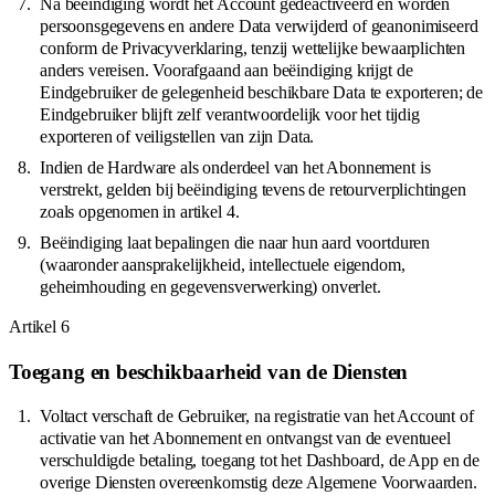
Na beëindiging wordt het Account gedeactiveerd en worden
persoonsgegevens en andere Data verwijderd of geanonimiseerd
conform de Privacyverklaring, tenzij wettelijke bewaarplichten
anders vereisen. Voorafgaand aan beëindiging krijgt de
Eindgebruiker de gelegenheid beschikbare Data te exporteren; de
Eindgebruiker blijft zelf verantwoordelijk voor het tijdig
exporteren of veiligstellen van zijn Data.
Indien de Hardware als onderdeel van het Abonnement is
verstrekt, gelden bij beëindiging tevens de retourverplichtingen
zoals opgenomen in artikel 4.
Beëindiging laat bepalingen die naar hun aard voortduren
(waaronder aansprakelijkheid, intellectuele eigendom,
geheimhouding en gegevensverwerking) onverlet.
Artikel
6
Toegang en beschikbaarheid van de Diensten
Voltact verschaft de Gebruiker, na registratie van het Account of
activatie van het Abonnement en ontvangst van de eventueel
verschuldigde betaling, toegang tot het Dashboard, de App en de
overige Diensten overeenkomstig deze Algemene Voorwaarden.