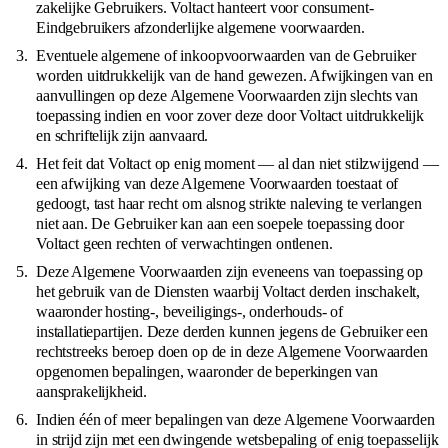
zakelijke Gebruikers. Voltact hanteert voor consument-
Eindgebruikers afzonderlijke algemene voorwaarden.
Eventuele algemene of inkoopvoorwaarden van de Gebruiker
worden uitdrukkelijk van de hand gewezen. Afwijkingen van en
aanvullingen op deze Algemene Voorwaarden zijn slechts van
toepassing indien en voor zover deze door Voltact uitdrukkelijk
en schriftelijk zijn aanvaard.
Het feit dat Voltact op enig moment — al dan niet stilzwijgend —
een afwijking van deze Algemene Voorwaarden toestaat of
gedoogt, tast haar recht om alsnog strikte naleving te verlangen
niet aan. De Gebruiker kan aan een soepele toepassing door
Voltact geen rechten of verwachtingen ontlenen.
Deze Algemene Voorwaarden zijn eveneens van toepassing op
het gebruik van de Diensten waarbij Voltact derden inschakelt,
waaronder hosting-, beveiligings-, onderhouds- of
installatiepartijen. Deze derden kunnen jegens de Gebruiker een
rechtstreeks beroep doen op de in deze Algemene Voorwaarden
opgenomen bepalingen, waaronder de beperkingen van
aansprakelijkheid.
Indien één of meer bepalingen van deze Algemene Voorwaarden
in strijd zijn met een dwingende wetsbepaling of enig toepasselijk