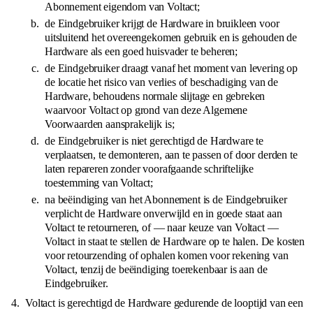
Abonnement eigendom van Voltact;
de Eindgebruiker krijgt de Hardware in bruikleen voor
uitsluitend het overeengekomen gebruik en is gehouden de
Hardware als een goed huisvader te beheren;
de Eindgebruiker draagt vanaf het moment van levering op
de locatie het risico van verlies of beschadiging van de
Hardware, behoudens normale slijtage en gebreken
waarvoor Voltact op grond van deze Algemene
Voorwaarden aansprakelijk is;
de Eindgebruiker is niet gerechtigd de Hardware te
verplaatsen, te demonteren, aan te passen of door derden te
laten repareren zonder voorafgaande schriftelijke
toestemming van Voltact;
na beëindiging van het Abonnement is de Eindgebruiker
verplicht de Hardware onverwijld en in goede staat aan
Voltact te retourneren, of — naar keuze van Voltact —
Voltact in staat te stellen de Hardware op te halen. De kosten
voor retourzending of ophalen komen voor rekening van
Voltact, tenzij de beëindiging toerekenbaar is aan de
Eindgebruiker.
Voltact is gerechtigd de Hardware gedurende de looptijd van een