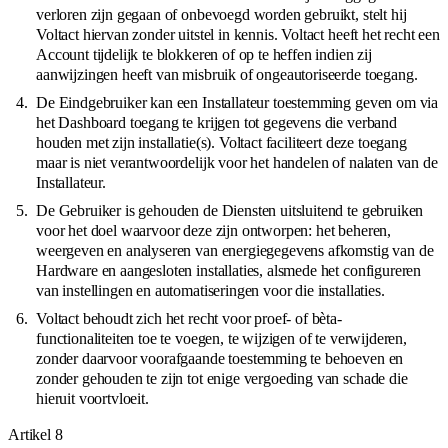
verloren zijn gegaan of onbevoegd worden gebruikt, stelt hij
Voltact hiervan zonder uitstel in kennis. Voltact heeft het recht een
Account tijdelijk te blokkeren of op te heffen indien zij
aanwijzingen heeft van misbruik of ongeautoriseerde toegang.
De Eindgebruiker kan een Installateur toestemming geven om via
het Dashboard toegang te krijgen tot gegevens die verband
houden met zijn installatie(s). Voltact faciliteert deze toegang
maar is niet verantwoordelijk voor het handelen of nalaten van de
Installateur.
De Gebruiker is gehouden de Diensten uitsluitend te gebruiken
voor het doel waarvoor deze zijn ontworpen: het beheren,
weergeven en analyseren van energiegegevens afkomstig van de
Hardware en aangesloten installaties, alsmede het configureren
van instellingen en automatiseringen voor die installaties.
Voltact behoudt zich het recht voor proef- of bèta-
functionaliteiten toe te voegen, te wijzigen of te verwijderen,
zonder daarvoor voorafgaande toestemming te behoeven en
zonder gehouden te zijn tot enige vergoeding van schade die
hieruit voortvloeit.
Artikel
8