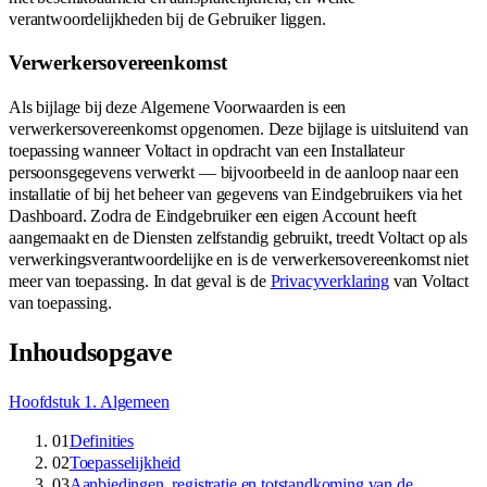
verantwoordelijkheden bij de Gebruiker liggen.
Verwerkersovereenkomst
Als bijlage bij deze Algemene Voorwaarden is een
verwerkersovereenkomst opgenomen. Deze bijlage is uitsluitend van
toepassing wanneer Voltact in opdracht van een Installateur
persoonsgegevens verwerkt — bijvoorbeeld in de aanloop naar een
installatie of bij het beheer van gegevens van Eindgebruikers via het
Dashboard. Zodra de Eindgebruiker een eigen Account heeft
aangemaakt en de Diensten zelfstandig gebruikt, treedt Voltact op als
verwerkingsverantwoordelijke en is de verwerkersovereenkomst niet
meer van toepassing. In dat geval is de
Privacyverklaring
van Voltact
van toepassing.
Inhoudsopgave
Hoofdstuk 1
.
Algemeen
01
Definities
02
Toepasselijkheid
03
Aanbiedingen, registratie en totstandkoming van de