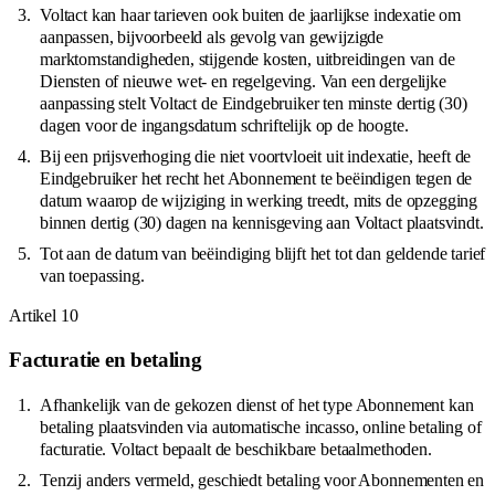
Voltact kan haar tarieven ook buiten de jaarlijkse indexatie om
aanpassen, bijvoorbeeld als gevolg van gewijzigde
marktomstandigheden, stijgende kosten, uitbreidingen van de
Diensten of nieuwe wet- en regelgeving. Van een dergelijke
aanpassing stelt Voltact de Eindgebruiker ten minste dertig (30)
dagen voor de ingangsdatum schriftelijk op de hoogte.
Bij een prijsverhoging die niet voortvloeit uit indexatie, heeft de
Eindgebruiker het recht het Abonnement te beëindigen tegen de
datum waarop de wijziging in werking treedt, mits de opzegging
binnen dertig (30) dagen na kennisgeving aan Voltact plaatsvindt.
Tot aan de datum van beëindiging blijft het tot dan geldende tarief
van toepassing.
Artikel
10
Facturatie en betaling
Afhankelijk van de gekozen dienst of het type Abonnement kan
betaling plaatsvinden via automatische incasso, online betaling of
facturatie. Voltact bepaalt de beschikbare betaalmethoden.
Tenzij anders vermeld, geschiedt betaling voor Abonnementen en