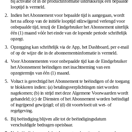
bij activatie of in de productinformatie uitdrukkelijk een bepaalde
looptijd is vermeld.
Indien het Abonnement voor bepaalde tijd is aangegaan, wordt
het na afloop van de initiële looptijd stilzwijgend verlengd voor
onbepaalde tijd, tenzij de Eindgebruiker het Abonnement uiterlijk
één (1) maand vóór het einde van de lopende periode schriftelijk
opzegt.
Opzegging kan schriftelijk via de App, het Dashboard, per e-mail
of op de wijze die in de abonnementsinformatie is vermeld.
Voor Abonnementen voor onbepaalde tijd kan de Eindgebruiker
het Abonnement beëindigen met inachtneming van een
opzegtermijn van één (1) maand.
Voltact is gerechtigd het Abonnement te beëindigen of de toegang
te blokkeren indien: (a) betalingsverplichtingen niet worden
nagekomen; (b) in strijd met deze Algemene Voorwaarden wordt
gehandeld; (c) de Diensten of het Abonnement worden beëindigd
of ingrijpend gewijzigd; of (d) dit voortvloeit uit wet- of
regelgeving.
Bij beëindiging blijven alle tot de beëindigingsdatum
verschuldigde bedragen opeisbaar.