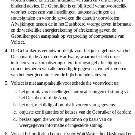
bindend advies. De Gebruiker is en blijft zelf verantwoordelijk
voor het toepassen van instellingen, automatiseringen en
stuursignalen en voor de gevolgen die daaruit voortvloeien.
Afwijkingen tussen de in het Dashboard weergegeven informatie
en de werkelijke energierekening of afrekening geven de
Gebruiker geen aanspraak op vergoeding of compensatie van
Voltact.
De Gebruiker is verantwoordelijk voor het juiste gebruik van het
Dashboard, de App en de Hardware, waaronder het correct
instellen van automatiseringen en sturingsregels, het tijdig en
correct invoeren van alle benodigde gegevens, en het invoeren
van het energiecontract en de bijbehorende tarieven.
Voltact is niet aansprakelijk voor schade die voortvloeit uit:
het gebruik van instellingen, automatiseringen of sturing via
het Dashboard of de App;
het niet, niet tijdig of onjuist invoeren van gegevens;
onjuiste configuraties of keuzes van de Gebruiker of derden;
beslissingen die worden genomen op basis van de
weergegeven informatie of ingestelde sturing.
Voltact behoudt zich het recht voor WattMaster, het Dashboard en